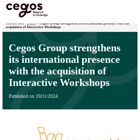
Skip to main content
You are here :
Home
>
Cegos Group strengthens its international presence with the
acquisition of Interactive Workshops
Cegos Group strengthens
its international presence
with the acquisition of
Interactive Workshops
Published on 19/11/2024