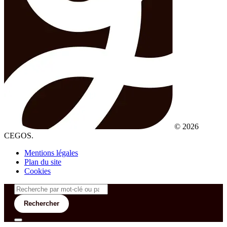
© 2026
CEGOS.
Mentions légales
Plan du site
Cookies
Rechercher