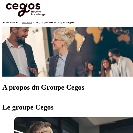
Skip to main content
Vous êtes ici :
Accueil
>
A propos du Groupe Cegos
A propos du Groupe Cegos
Le groupe Cegos