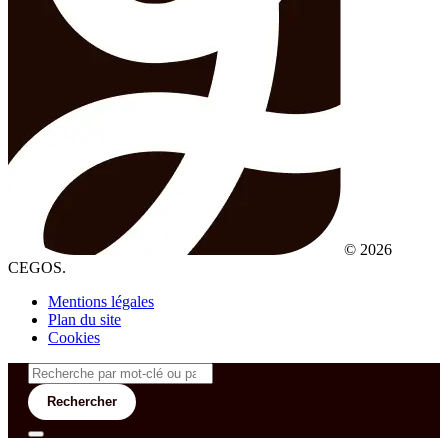
© 2026
CEGOS.
Mentions légales
Plan du site
Cookies
Rechercher