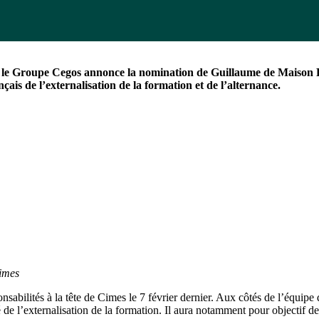
e, le Groupe Cegos annonce la nomination de Guillaume de Maison R
is de l’externalisation de la formation et de l’alternance.
imes
bilités à la tête de Cimes le 7 février dernier. Aux côtés de l’équipe 
de l’externalisation de la formation. Il aura notamment pour objectif 