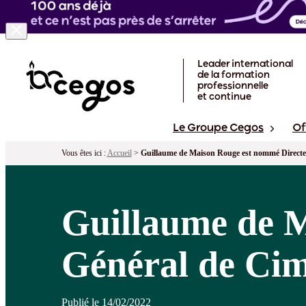
Skip to main content
Leader international
de la formation
professionnelle
et continue
Le Groupe Cegos
Of
Vous êtes ici :
Accueil
>
Guillaume de Maison Rouge est nommé Direct
Guillaume de 
Général de Ci
Publié le 14/02/2022