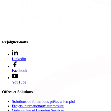
Rejoignez-nous
Linkedin
Facebook
YouTube
Offres et Solutions
Solutions de formations prêtes à l'emploi
Projets internationaux sur mesure
Outsourcing et Learning Services