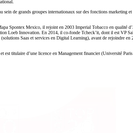
ational.
sein de grands groupes internationaux sur des fonctions marketing et c
apa Spontex Mexico, il rejoint en 2003 Imperial Tobacco en qualité d’
ion Loeb Innovation. En 2014, il co-fonde Tcheck’it, dont il est VP Sal
solutions Saas et services en Digital Learning), avant de rejoindre en
 est titulaire d’une licence en Management financier (Université Paris