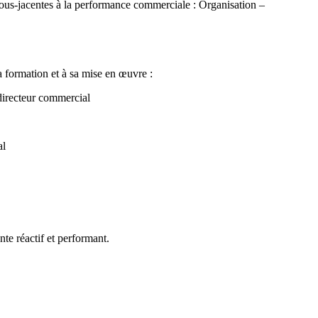
sous-jacentes à la performance commerciale : Organisation –
a formation et à sa mise en œuvre :
directeur commercial
al
te réactif et performant.