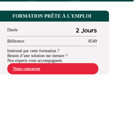
FORMATION PRÊTE À L'EMPLOI
Durée
2 Jours
Référence
8549
Intéressé par cette formation ?
Besoin d’une solution sur mesure ?
Nos experts vous accompagnent.
Nous contacter