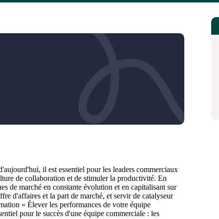
ujourd'hui, il est essentiel pour les leaders commerciaux
lture de collaboration et de stimuler la productivité. En
es de marché en constante évolution et en capitalisant sur
re d'affaires et la part de marché, et servir de catalyseur
mation « Élever les performances de votre équipe
entiel pour le succès d'une équipe commerciale : les