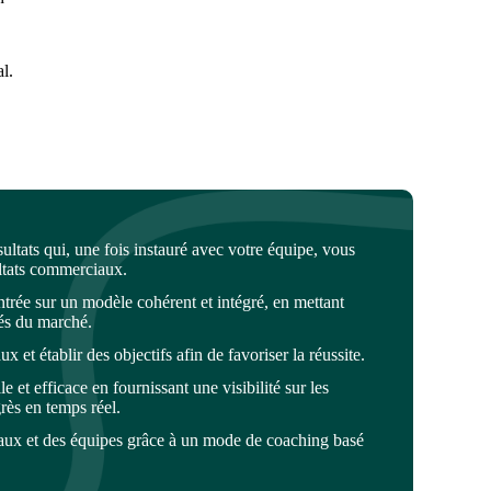
l.
ltats qui, une fois instauré avec votre équipe, vous
ultats commerciaux.
ée sur un modèle cohérent et intégré, en mettant
tés du marché.
 et établir des objectifs afin de favoriser la réussite.
 et efficace en fournissant une visibilité sur les
rès en temps réel.
ux et des équipes grâce à un mode de coaching basé