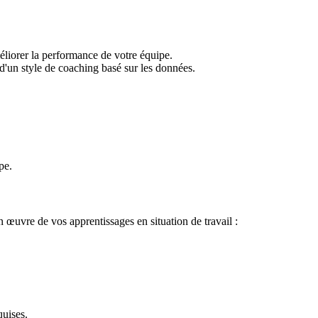
liorer la performance de votre équipe.
'un style de coaching basé sur les données.
pe.
en œuvre de vos apprentissages en situation de travail :
uises.