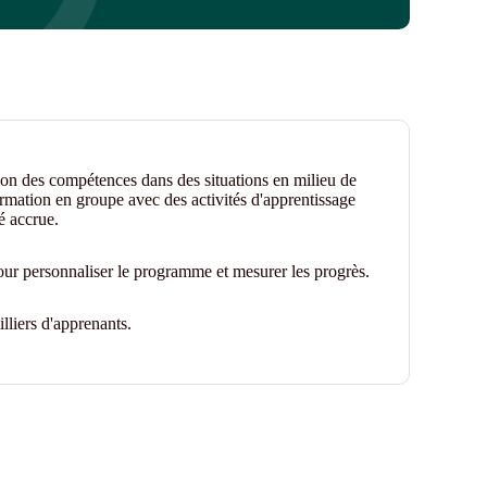
tion des compétences dans des situations en milieu de
ormation en groupe avec des activités d'apprentissage
é accrue.
our personnaliser le programme et mesurer les progrès.
lliers d'apprenants.