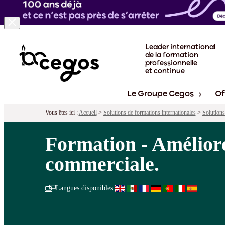
Skip to main content
Leader international
de la formation
professionnelle
et continue
Le Groupe Cegos
Of
Vous êtes ici :
Accueil
>
Solutions de formations internationales
>
Solutions
Formation - Améliore
commerciale.
Langues disponibles