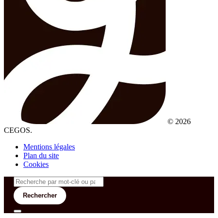
© 2026
CEGOS.
Mentions légales
Plan du site
Cookies
Rechercher