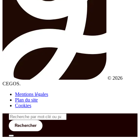
© 2026
CEGOS.
Mentions légales
Plan du site
Cookies
Rechercher