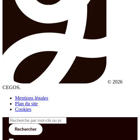
© 2026
CEGOS.
Mentions légales
Plan du site
Cookies
Rechercher