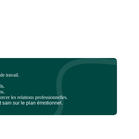
e travail.
ls.
ns.
rcer les relations professionnelles.
t sain sur le plan émotionnel.