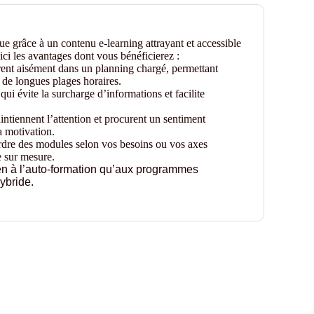
 grâce à un contenu e-learning attrayant et accessible
i les avantages dont vous bénéficierez :
grent aisément dans un planning chargé, permettant
de longues plages horaires.
ui évite la surcharge d’informations et facilite
tiennent l’attention et procurent un sentiment
a motivation.
’ordre des modules selon vos besoins ou vos axes
e sur mesure.
ien à l’auto‑formation qu’aux programmes
ybride.