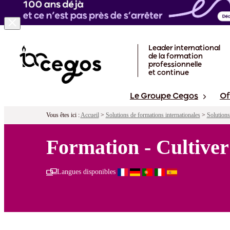
Skip to main content
Leader international
de la formation
professionnelle
et continue
Le Groupe Cegos
Of
Vous êtes ici :
Accueil
>
Solutions de formations internationales
>
Solutions
Formation - Cultiver 
Langues disponibles