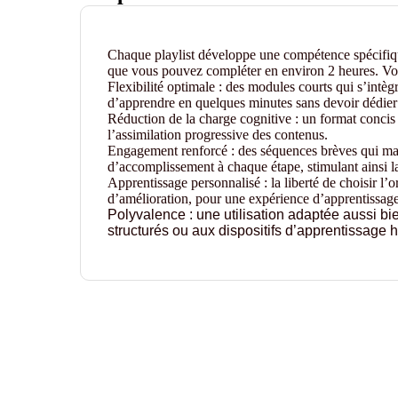
Chaque playlist développe une compétence spécifique
que vous pouvez compléter en environ 2 heures. Voic
Flexibilité optimale : des modules courts qui s’intè
d’apprendre en quelques minutes sans devoir dédier 
Réduction de la charge cognitive : un format concis q
l’assimilation progressive des contenus.
Engagement renforcé : des séquences brèves qui main
d’accomplissement à chaque étape, stimulant ainsi l
Apprentissage personnalisé : la liberté de choisir l
d’amélioration, pour une expérience d’apprentissag
Polyvalence : une utilisation adaptée aussi b
structurés ou aux dispositifs d’apprentissage h