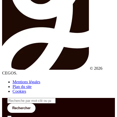
© 2026
CEGOS.
Mentions légales
Plan du site
Cookies
Rechercher