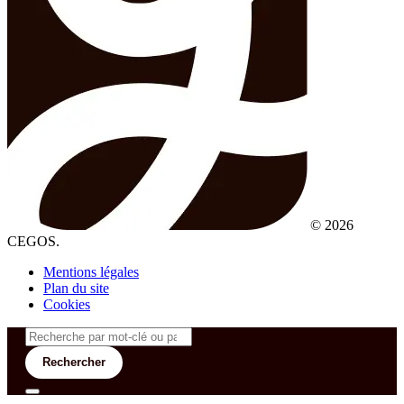
© 2026
CEGOS.
Mentions légales
Plan du site
Cookies
Rechercher