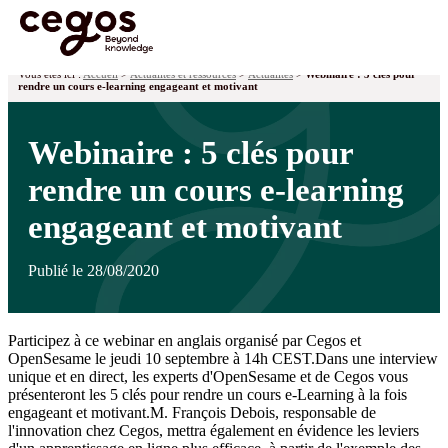
Skip to main content
Vous êtes ici :
Accueil
>
Actualités et ressources
>
Actualités
>
Webinaire : 5 clés pour
rendre un cours e-learning engageant et motivant
Webinaire : 5 clés pour
rendre un cours e-learning
engageant et motivant
Publié le 28/08/2020
Participez à ce webinar en anglais organisé par Cegos et
OpenSesame le jeudi 10 septembre à 14h CEST.Dans une interview
unique et en direct, les experts d'OpenSesame et de Cegos vous
présenteront les 5 clés pour rendre un cours e-Learning à la fois
engageant et motivant.M. François Debois, responsable de
l'innovation chez Cegos, mettra également en évidence les leviers