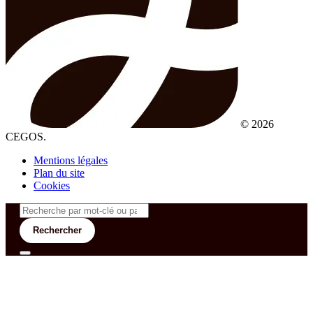
© 2026
CEGOS.
Mentions légales
Plan du site
Cookies
Rechercher