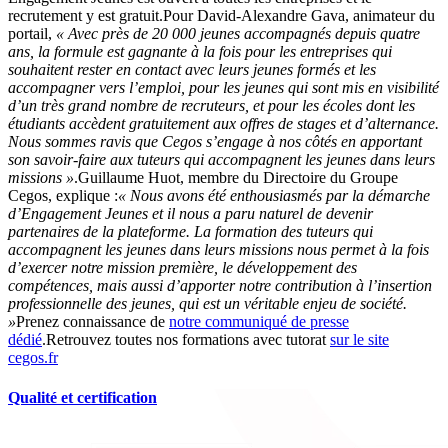
recrutement y est gratuit.Pour David-Alexandre Gava, animateur du
portail,
« Avec près de 20 000 jeunes accompagnés depuis quatre
ans, la formule est gagnante à la fois pour les entreprises qui
souhaitent rester en contact avec leurs jeunes formés et les
accompagner vers l’emploi, pour les jeunes qui sont mis en visibilité
d’un très grand nombre de recruteurs, et pour les écoles dont les
étudiants accèdent gratuitement aux offres de stages et d’alternance.
Nous sommes ravis que Cegos s’engage à nos côtés en apportant
son savoir-faire aux tuteurs qui accompagnent les jeunes dans leurs
missions »
.Guillaume Huot, membre du Directoire du Groupe
Cegos, explique :
« Nous avons été enthousiasmés par la démarche
d’Engagement Jeunes et il nous a paru naturel de devenir
partenaires de la plateforme. La formation des tuteurs qui
accompagnent les jeunes dans leurs missions nous permet à la fois
d’exercer notre mission première, le développement des
compétences, mais aussi d’apporter notre contribution à l’insertion
professionnelle des jeunes, qui est un véritable enjeu de société.
»
Prenez connaissance de
notre communiqué de presse
dédié
.Retrouvez toutes nos formations avec tutorat
sur le site
cegos.fr
Qualité et certification