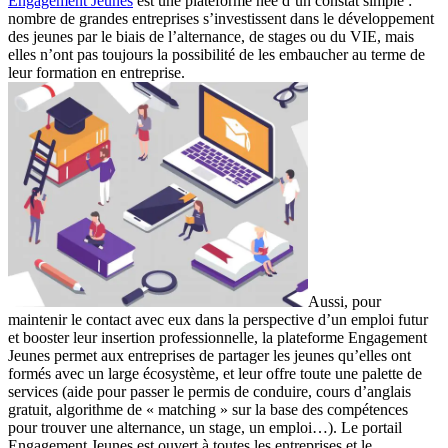
Engagement Jeunes
est une plateforme née d’un constat simple :
nombre de grandes entreprises s’investissent dans le développement
des jeunes par le biais de l’alternance, de stages ou du VIE, mais
elles n’ont pas toujours la possibilité de les embaucher au terme de
leur formation en entreprise.
Aussi, pour
maintenir le contact avec eux dans la perspective d’un emploi futur
et booster leur insertion professionnelle, la plateforme Engagement
Jeunes permet aux entreprises de partager les jeunes qu’elles ont
formés avec un large écosystème, et leur offre toute une palette de
services (aide pour passer le permis de conduire, cours d’anglais
gratuit, algorithme de « matching » sur la base des compétences
pour trouver une alternance, un stage, un emploi…). Le portail
Engagement Jeunes est ouvert à toutes les entreprises et le