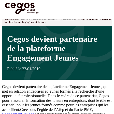
Skip to main content
Vous êtes ici :
Accueil
>
Actualités et ressources
>
Actualités
>
Cegos devient partenaire de
la plateforme Engagement Jeunes
Cegos devient partenaire
de la plateforme
Engagement Jeunes
Publié le 23/01/2019
Cegos devient partenaire de la plateforme Engagement Jeunes, qui
met en relation entreprises et jeunes formés à la recherche d’une
opportunité professionnelle. Dans le cadre de ce partenariat, Cegos
pourra assurer la formation des tuteurs en entreprises, dont le rôle est
essentiel pour les jeunes formés comme pour les entreprises qui les
accueillent.Créé sous l’égide de l’Afep et du Pacte PME,