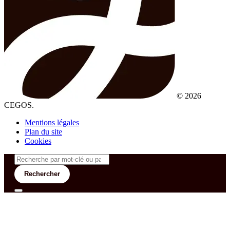
© 2026
CEGOS.
Mentions légales
Plan du site
Cookies
Rechercher