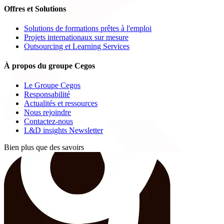
Offres et Solutions
Solutions de formations prêtes à l'emploi
Projets internationaux sur mesure
Outsourcing et Learning Services
À propos du groupe Cegos
Le Groupe Cegos
Responsabilité
Actualités et ressources
Nous rejoindre
Contactez-nous
L&D insights Newsletter
Bien plus que des savoirs