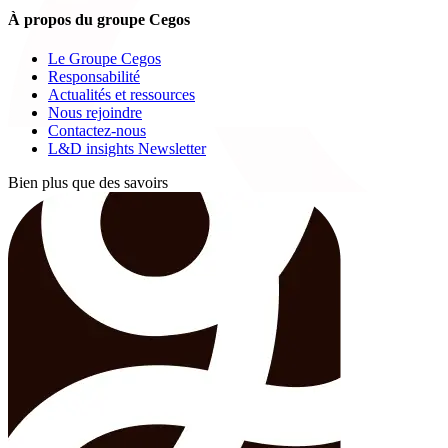
À propos du groupe Cegos
Le Groupe Cegos
Responsabilité
Actualités et ressources
Nous rejoindre
Contactez-nous
L&D insights Newsletter
Bien plus que des savoirs