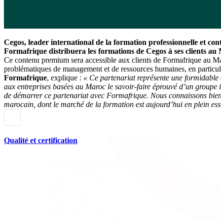
Cegos, leader international de la formation professionnelle et co
Formafrique distribuera les formations de Cegos à ses clients au
Ce contenu premium sera accessible aux clients de Formafrique au Maro
problématiques de management et de ressources humaines, en particuli
Formafrique
, explique :
« Ce partenariat représente une formidable
aux entreprises basées au Maroc le savoir-faire éprouvé d’un groupe i
de démarrer ce partenariat avec Formafrique. Nous connaissons bien l
marocain, dont le marché de la formation est aujourd’hui en plein ess
Qualité et certification