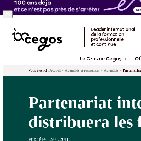
Skip to main content
Leader international
de la formation
professionnelle
et continue
Le Groupe Cegos
Of
Vous êtes ici :
Accueil
>
Actualités et ressources
>
Actualités
>
Partenariat
Partenariat int
distribuera le
Publié le 12/01/2018