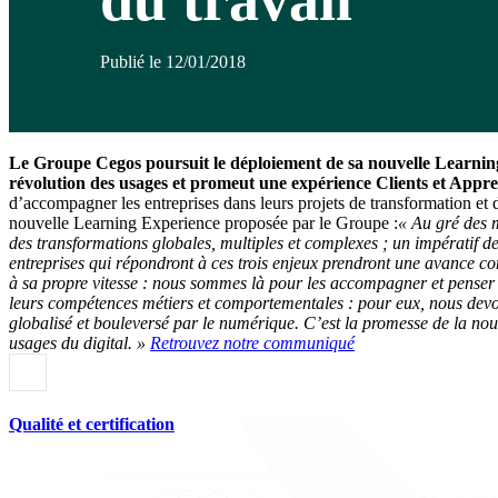
Publié le 12/01/2018
Le Groupe Cegos poursuit le déploiement de sa nouvelle Learning
révolution des usages et promeut une expérience Clients et Appre
d’accompagner les entreprises dans leurs projets de transformation et
nouvelle Learning Experience proposée par le Groupe :
« Au gré des m
des transformations globales, multiples et complexes ; un impératif de
entreprises qui répondront à ces trois enjeux prendront une avance con
à sa propre vitesse : nous sommes là pour les accompagner et penser a
leurs compétences métiers et comportementales : pour eux, nous devon
globalisé et bouleversé par le numérique.
C’est la promesse de la nou
usages du digital. »
Retrouvez notre communiqué
Qualité et certification