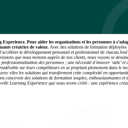
 Experience. Pour aider les organisations et les personnes à s’a
nants créatrice de valeur.
Avec des solutions de formation déployées da
 d’accélérer le développement personnel et professionnel de chacun.Jos
issions que nous menons auprès de nos clients, nous voyons se dessiner 
 professionnalisation des personnes ; une nécessité d’innover ‘utile’ e
sidérable sur leurs compétiteurs en se projetant pleinement dans le mond
vec elles les solutions qui transforment cette complexité en opportuni
s concevoir des solutions de formation souples, enthousiasmantes et tr
velle Learning Experience que nous avons créée : une expérience créatri