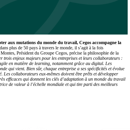
dapter aux mutations du monde du travail, Cegos accompagne la
ns plus de 50 pays à travers le monde, il s’agit à la fois
é Montes, Président du Groupe Cegos, précise la philosophie de la
trois enjeux majeurs pour les entreprises et leurs collaborateurs :
t agile en matière de learning, notamment grâce au digital.
Les
e qui vient. Bien sûr, chaque entreprise a ses spécificités et évolue
té.
Les collaborateurs eux-mêmes doivent être prêts et développer
ès efficaces qui donnent les clés d’adaptation à un monde du travail
ce de valeur à l’échelle mondiale et qui tire parti des meilleurs