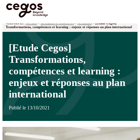
Skip to main content
Vous êtes ici :
Accueil
>
Actualités et ressources
>
Actualités
>
[Etude Cegos]
Transformations, compétences et learning : enjeux et réponses au plan international
[Etude Cegos]
Transformations,
compétences et learning :
enjeux et réponses au plan
international
Publié le 13/10/2021