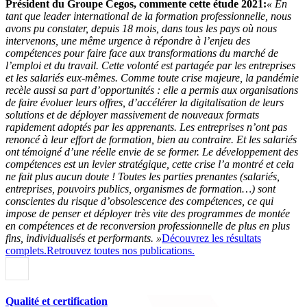
Président du Groupe Cegos, commente cette étude 2021:
« En
tant que leader international de la formation professionnelle, nous
avons pu constater, depuis 18 mois, dans tous les pays où nous
intervenons, une même urgence à répondre à l’enjeu des
compétences pour faire face aux transformations du marché de
l’emploi et du travail. Cette volonté est partagée par les entreprises
et les salariés eux-mêmes.
Comme toute crise majeure, la pandémie
recèle aussi sa part d’opportunités : elle a permis aux organisations
de faire évoluer leurs offres, d’accélérer la digitalisation de leurs
solutions et de déployer massivement de nouveaux formats
rapidement adoptés par les apprenants. Les entreprises n’ont pas
renoncé à leur effort de formation, bien au contraire. Et les salariés
ont témoigné d’une réelle envie de se former. Le développement des
compétences est un levier stratégique, cette crise l’a montré et cela
ne fait plus aucun doute !
Toutes les parties prenantes (salariés,
entreprises, pouvoirs publics, organismes de formation…) sont
conscientes du risque d’obsolescence des compétences, ce qui
impose de penser et déployer très vite des programmes de montée
en compétences et de reconversion professionnelle de plus en plus
fins, individualisés et performants. »
Découvrez les résultats
complets.
Retrouvez toutes nos publications.
Qualité et certification