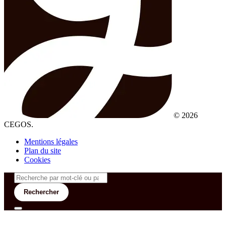
© 2026
CEGOS.
Mentions légales
Plan du site
Cookies
Rechercher