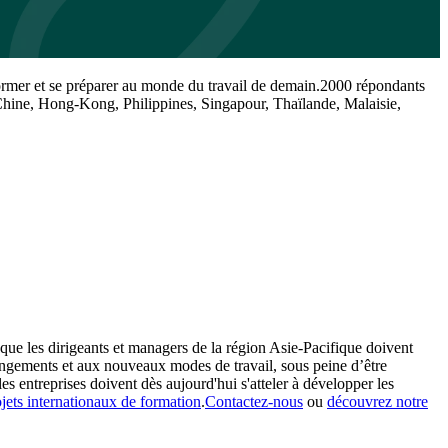
former et se préparer au monde du travail de demain.2000 répondants
, Chine, Hong-Kong, Philippines, Singapour, Thaïlande, Malaisie,
que les dirigeants et managers de la région Asie-Pacifique doivent
hangements et aux nouveaux modes de travail, sous peine d’être
les entreprises doivent dès aujourd'hui s'atteler à développer les
jets internationaux de formation
.
Contactez-nous
ou
découvrez notre