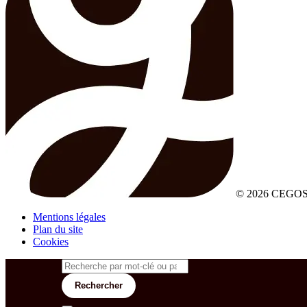
© 2026 CEGOS
Mentions légales
Plan du site
Cookies
Rechercher