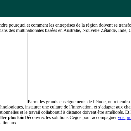
ndre pourquoi et comment les entreprises de la région doivent se trans
s dans des multinationales basées en Australie, Nouvelle-Zélande, Inde
Parmi les grands enseignements de l’étude, on retiendra 
echnologiques, instaurer une culture de l’innovation, et s’adapter aux c
onnelles et le travail collaboratif à distance doivent être améliorés. Et 
ller plus loin
Découvrez les solutions Cegos pour accompagner
vos pro
nationaux.