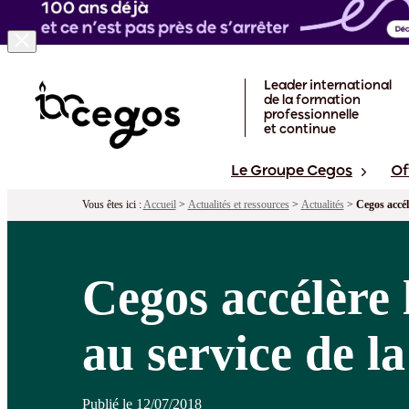
Skip to main content
Leader international
de la formation
professionnelle
et continue
Le Groupe Cegos
Of
Vous êtes ici :
Accueil
>
Actualités et ressources
>
Actualités
>
Cegos accél
Cegos accélère 
au service de l
Publié le 12/07/2018