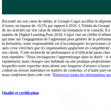
Recentré sur son cœur de métier, le Groupe Cegos accélère le déploie
d’euros, en hausse de +0,5% par rapport à 2016. L’Ebitda du Groupe s
de ses activités sur son cœur de métier (la formation et le conseil). 
matière de Digital Learning.Pour 2018, Cegos vise un chiffre d’affai
qui mise sur l’engagement de l’apprenant pour générer de la performa
la formation, notre responsabilité est d’accompagner les personnes e
sans cesse enrichies que les organisations gagneront en compétitivité 
nos clients."
Cette recherche de performance et d’efficacité passe chez
trois manières :
"Nous envisageons l’apprentissage dans la durée : le t
rapidement, mais changer une habitude ou une pratique professionn
lesquelles notre expertise nous donne une longueur d’avance (classes
collant au besoin individuel en matière de contenus, et d’autre part
nous confortent dans cette voie."
Retrouvez toutes les informations sur
Qualité et certification