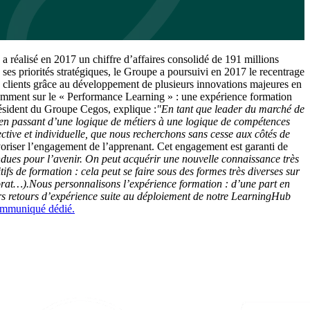
 réalisé en 2017 un chiffre d’affaires consolidé de 191 millions
s priorités stratégiques, le Groupe a poursuivi en 2017 le recentrage
es clients grâce au développement de plusieurs innovations majeures en
tamment sur le « Performance Learning » : une expérience formation
résident du Groupe Cegos, explique :
"En tant que leader du marché de
t en passant d’une logique de métiers à une logique de compétences
ective et individuelle, que nous recherchons sans cesse aux côtés de
avoriser l’engagement de l’apprenant. Cet engagement est garanti de
ndues pour l’avenir. On peut acquérir une nouvelle connaissance très
ifs de formation : cela peut se faire sous des formes très diverses sur
orat…).
Nous personnalisons l’expérience formation : d’une part en
ers retours d’expérience suite au déploiement de notre LearningHub
 communiqué dédié.