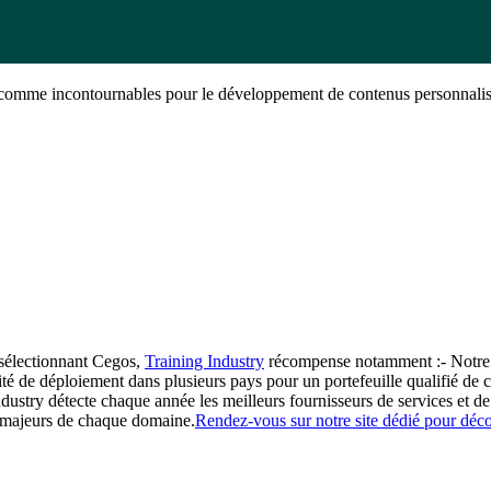
s comme incontournables pour le développement de contenus personnalis
sélectionnant Cegos,
Training Industry
récompense notamment :- Notre ca
té de déploiement dans plusieurs pays pour un portefeuille qualifié de 
stry détecte chaque année les meilleurs fournisseurs de services et de 
s majeurs de chaque domaine.
Rendez-vous sur notre site dédié pour décou