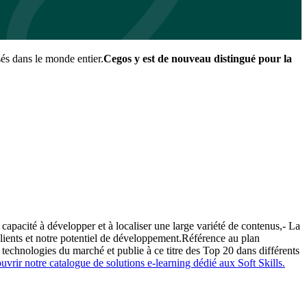
és dans le monde entier.
Cegos y est de nouveau distingué pour la
pacité à développer et à localiser une large variété de contenus,- La
clients et notre potentiel de développement.Référence au plan
technologies du marché et publie à ce titre des Top 20 dans différents
vrir notre catalogue de solutions e-learning dédié aux Soft Skills.