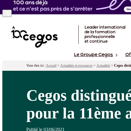
Skip to main content
Leader international
de la formation
professionnelle
et continue
Le Groupe Cegos
Of
Vous êtes ici :
Accueil
>
Actualités et ressources
>
Actualités
>
Cegos disti
Cegos distingué
pour la 11ème 
Publié le 03/06/2021