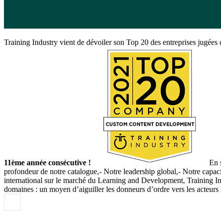
Training Industry vient de dévoiler son Top 20 des entreprises jugée
11ème année consécutive !
En 
profondeur de notre catalogue,- Notre leadership global,- Notre capaci
international sur le marché du Learning and Development, Training Indu
domaines : un moyen d’aiguiller les donneurs d’ordre vers les acteur