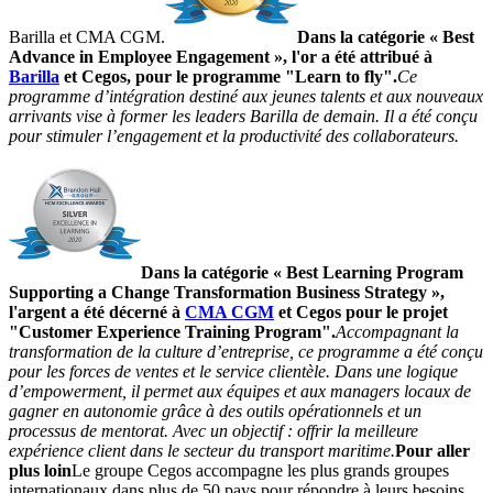
Barilla et CMA CGM.
Dans la catégorie « Best
Advance in Employee Engagement », l'or a été attribué à
Barilla
et Cegos, pour le programme "Learn to fly".
Ce
programme d’intégration destiné aux jeunes talents et aux nouveaux
arrivants vise à former les leaders Barilla de demain. Il a été conçu
pour stimuler l’engagement et la productivité des collaborateurs.
Dans la catégorie « Best Learning Program
Supporting a Change Transformation Business Strategy »,
l'argent a été décerné à
CMA CGM
et Cegos pour le projet
"Customer Experience Training Program".
Accompagnant la
transformation de la culture d’entreprise, ce programme a été conçu
pour les forces de ventes et le service clientèle. Dans une logique
d’empowerment, il permet aux équipes et aux managers locaux de
gagner en autonomie grâce à des outils opérationnels et un
processus de mentorat. Avec un objectif : offrir la meilleure
expérience client dans le secteur du transport maritime.
Pour aller
plus loin
Le groupe Cegos accompagne les plus grands groupes
internationaux dans plus de 50 pays pour répondre à leurs besoins