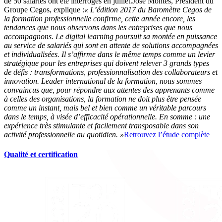
de 50 salariés ont été interrogés en juillet.José Montes, Président du
Groupe Cegos, explique :
« L’édition 2017 du Baromètre Cegos de
la formation professionnelle confirme, cette année encore, les
tendances que nous observons dans les entreprises que nous
accompagnons. Le digital learning poursuit sa montée en puissance
au service de salariés qui sont en attente de solutions accompagnées
et individualisées.
Il s’affirme dans le même temps comme un levier
stratégique pour les entreprises qui doivent relever 3 grands types
de défis : transformations, professionnalisation des collaborateurs et
innovation.
Leader international de la formation, nous sommes
convaincus que, pour répondre aux attentes des apprenants comme
à celles des organisations, la formation ne doit plus être pensée
comme un instant, mais bel et bien comme un véritable parcours
dans le temps, à visée d’efficacité opérationnelle. En somme : une
expérience très stimulante et facilement transposable dans son
activité professionnelle au quotidien. »
Retrouvez l’étude complète
Qualité et certification