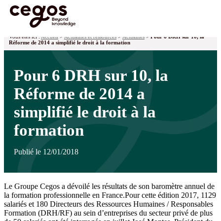
Skip to main content
Vous êtes ici :
Accueil
>
Actualités et ressources
>
Actualités
>
Pour 6 DRH sur 10, la
Réforme de 2014 a simplifié le droit à la formation
Pour 6 DRH sur 10, la
Réforme de 2014 a
simplifié le droit à la
formation
Publié le 12/01/2018
Le Groupe Cegos a dévoilé les résultats de son baromètre annuel de
la formation professionnelle en France.Pour cette édition 2017, 1129
salariés et 180 Directeurs des Ressources Humaines / Responsables
Formation (DRH/RF) au sein d’entreprises du secteur privé de plus