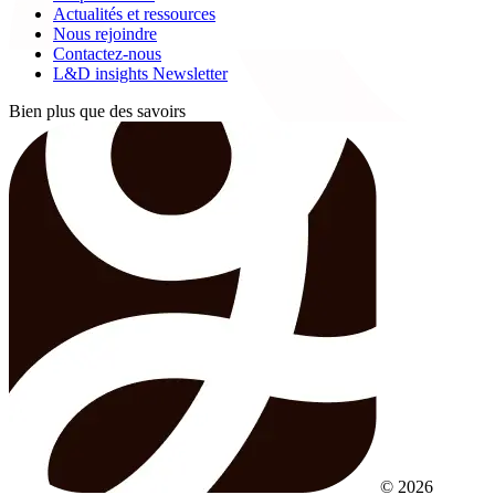
Actualités et ressources
Nous rejoindre
Contactez-nous
L&D insights Newsletter
Bien plus que des savoirs
© 2026