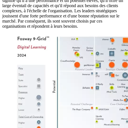
signifie qu'il a une performance et un potentiel élevés, qu'il offre un
large éventail de capacités et qu'il répond aux besoins des clients
complexes, à l'échelle de l'organisation. Les leaders stratégiques
jouissent d'une forte performance et d'une bonne réputation sur le
marché. Par conséquent, ils sont souvent choisis par ces
organisations et répondent à leurs besoins.