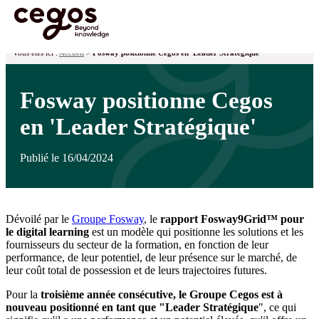
Skip to main content
Vous êtes ici :
Accueil
>
Fosway positionne Cegos en 'Leader Stratégique'
Fosway positionne Cegos
en 'Leader Stratégique'
Publié le 16/04/2024
Dévoilé par le
Groupe Fosway
, le
rapport Fosway9Grid™ pour
le digital learning
est un modèle qui positionne les solutions et les
fournisseurs du secteur de la formation, en fonction de leur
performance, de leur potentiel, de leur présence sur le marché, de
leur coût total de possession et de leurs trajectoires futures.
Pour la
troisième année consécutive, le Groupe Cegos est à
nouveau positionné en tant que "Leader Stratégique
", ce qui