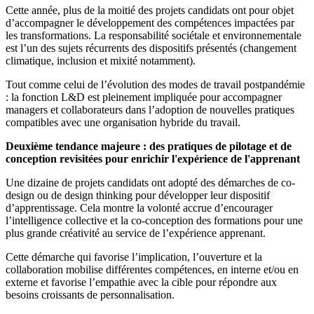
Cette année, plus de la moitié des projets candidats ont pour objet
d’accompagner le développement des compétences impactées par
les transformations. La responsabilité sociétale et environnementale
est l’un des sujets récurrents des dispositifs présentés (changement
climatique, inclusion et mixité notamment).
Tout comme celui de l’évolution des modes de travail postpandémie
: la fonction L&D est pleinement impliquée pour accompagner
managers et collaborateurs dans l’adoption de nouvelles pratiques
compatibles avec une organisation hybride du travail.
Deuxième tendance majeure : des pratiques de pilotage et de
conception revisitées pour enrichir l'expérience de l'apprenant
Une dizaine de projets candidats ont adopté des démarches de co-
design ou de design thinking pour développer leur dispositif
d’apprentissage. Cela montre la volonté accrue d’encourager
l’intelligence collective et la co-conception des formations pour une
plus grande créativité au service de l’expérience apprenant.
Cette démarche qui favorise l’implication, l’ouverture et la
collaboration mobilise différentes compétences, en interne et/ou en
externe et favorise l’empathie avec la cible pour répondre aux
besoins croissants de personnalisation.