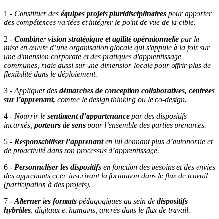
1 -
Constituer des
équipes projets pluridisciplinaires
pour apporter
des compétences variées et intégrer le point de vue de la cible.
2 -
Combiner vision stratégique et agilité opérationnelle
par la
mise en œuvre d’une organisation glocale qui s'appuie à la fois sur
une dimension corporate et des pratiques d'apprentissage
communes, mais aussi sur une dimension locale pour offrir plus de
flexibilité dans le déploiement.
3 -
Appliquer des
démarches de conception collaboratives, centrées
sur l’apprenant,
comme le design thinking ou le co-design.
4 -
Nourrir le
sentiment d’appartenance
par des dispositifs
incarnés,
porteurs de sens
pour l’ensemble des parties prenantes.
5 -
Responsabiliser l’apprenant
en lui donnant plus d’autonomie et
de proactivité dans son processus d’apprentissage.
6 -
Personnaliser les dispositifs
en fonction des besoins et des envies
des apprenants et en inscrivant la formation dans le flux de travail
(participation à des projets).
7 -
Alterner les formats
pédagogiques au sein de
dispositifs
hybrides
, digitaux et humains, ancrés dans le flux de travail.