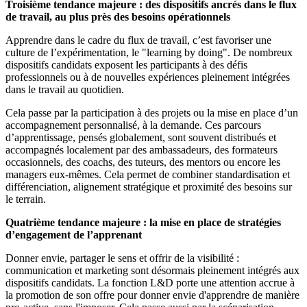
Troisième tendance majeure : des dispositifs ancrés dans le flux
de travail, au plus près des besoins opérationnels
Apprendre dans le cadre du flux de travail, c’est favoriser une
culture de l’expérimentation, le "learning by doing". De nombreux
dispositifs candidats exposent les participants à des défis
professionnels ou à de nouvelles expériences pleinement intégrées
dans le travail au quotidien.
Cela passe par la participation à des projets ou la mise en place d’un
accompagnement personnalisé, à la demande. Ces parcours
d’apprentissage, pensés globalement, sont souvent distribués et
accompagnés localement par des ambassadeurs, des formateurs
occasionnels, des coachs, des tuteurs, des mentors ou encore les
managers eux-mêmes. Cela permet de combiner standardisation et
différenciation, alignement stratégique et proximité des besoins sur
le terrain.
Quatrième tendance majeure : la mise en place de stratégies
d’engagement de l’apprenant
Donner envie, partager le sens et offrir de la visibilité :
communication et marketing sont désormais pleinement intégrés aux
dispositifs candidats. La fonction L&D porte une attention accrue à
la promotion de son offre pour donner envie d'apprendre de manière