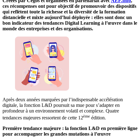
Créées par Cegos et organisées en partenariat avec
AEF.Info
,
ces récompenses ont pour objectif de promouvoir des dispositifs
qui reflètent toute la richesse et la diversité de la formation
distancielle et mixte aujourd’hui déployée : elIes sont donc un
bon indicateur des tendances Digital Learning à l’œuvre dans le
monde des entreprises et des organisations.
Après deux années marquées par l’indispensable accélération
digitale, la fonction L&D poursuit sa mue pour s’adapter en
profondeur à un environnement volatil et complexe. Quatre
ème
tendances majeures ressortent de cette 12
édition.
Première tendance majeure : la fonction L&D en première ligne
pour accompagner les grandes mutations à l’œuvre