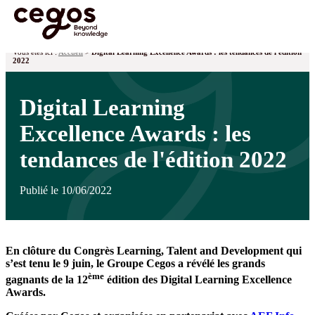
Skip to main content
Vous êtes ici :
Accueil
>
Digital Learning Excellence Awards : les tendances de l'édition
2022
Digital Learning
Excellence Awards : les
tendances de l'édition 2022
Publié le 10/06/2022
En clôture du Congrès Learning, Talent and Development qui
s’est tenu le 9 juin, le Groupe Cegos a révélé les grands
ème
gagnants de la 12
édition des Digital Learning Excellence
Awards.