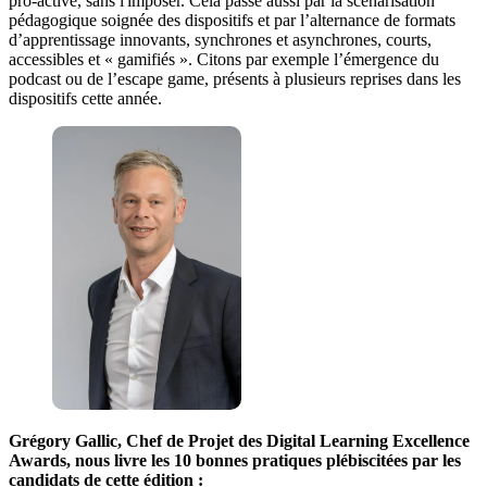
pro-active, sans l'imposer. Cela passe aussi par la scénarisation
pédagogique soignée des dispositifs et par l’alternance de formats
d’apprentissage innovants, synchrones et asynchrones, courts,
accessibles et « gamifiés ». Citons par exemple l’émergence du
podcast ou de l’escape game, présents à plusieurs reprises dans les
dispositifs cette année.
Grégory Gallic, Chef de Projet des Digital Learning Excellence
Awards, nous livre les 10 bonnes pratiques plébiscitées par les
candidats de cette édition​ :