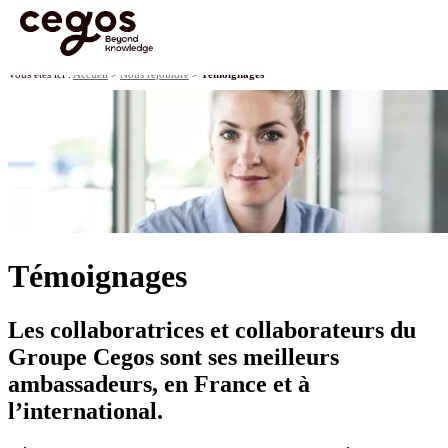
Skip to main content
Vous êtes ici :
Accueil
>
Nous rejoindre
>
Témoignages
Témoignages
Les collaboratrices et collaborateurs du
Groupe Cegos sont ses meilleurs
ambassadeurs, en France et à
l’international.