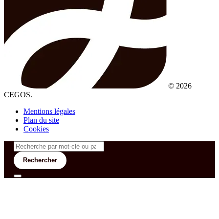
© 2026
CEGOS.
Mentions légales
Plan du site
Cookies
Rechercher