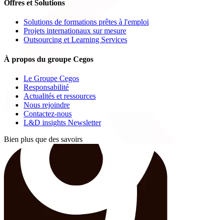
Offres et Solutions
Solutions de formations prêtes à l'emploi
Projets internationaux sur mesure
Outsourcing et Learning Services
À propos du groupe Cegos
Le Groupe Cegos
Responsabilité
Actualités et ressources
Nous rejoindre
Contactez-nous
L&D insights Newsletter
Bien plus que des savoirs